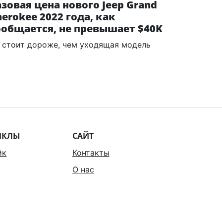
азовая цена нового Jeep Grand
herokee 2022 года, как
ообщается, не превышает $40K
 стоит дороже, чем уходящая модель
ИКЛЫ
САЙТ
йк
Контакты
О нас