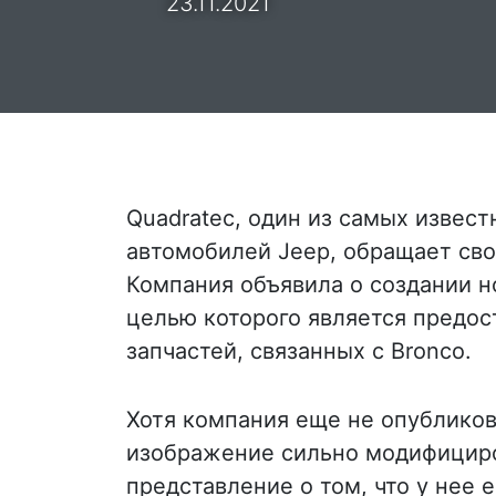
23.11.2021
Quadratec, один из самых извес
автомобилей Jeep, обращает сво
Компания объявила о создании но
целью которого является предос
запчастей, связанных с Bronco.
Хотя компания еще не опубликов
изображение сильно модифициро
представление о том, что у нее