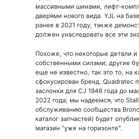
массивными шинами, лифт-комп
дверями нового вида. YJL на баз
ранее в 2021 году, также демонст
должен унаследовать все эти зн
Похоже, что некоторые детали и 
собственными силами; другие бу
еще не известно, так это то, на
сфокусирован бренд. Quadratec п
заслонки для CJ 1946 года до ма
2022 года; мы надеемся, что Sta
обслуживанию сообщества Bronc
каталог запчастей) будет опубли
магазин "уже на горизонте".