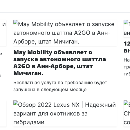
1
в
,
May Mobility объявляет о
запуске автономного шаттла
На
A2GO в Анн-Арборе, штат
тр
Мичиган.
ги
о
Бесплатная услуга по требованию будет
запущена в следующем месяце