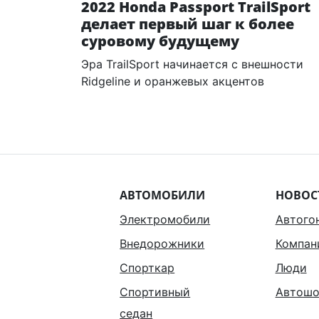
2022 Honda Passport TrailSport
делает первый шаг к более
суровому будущему
Эра TrailSport начинается с внешности
Ridgeline и оранжевых акцентов
АВТОМОБИЛИ
НОВОС
Электромобили
Автого
Внедорожники
Компан
Спорткар
Люди
Спортивный
Автошо
седан