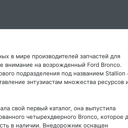
тных в мире производителей запчастей для
е внимание на возрожденный Ford Bronco.
вого подразделения под названием Stallion 
тавление энтузиастам множества ресурсов 
ала свой первый каталог, она выпустила
ванного четырехдверного Bronco, которое 
 есть в наличии. Внедорожник оснащен