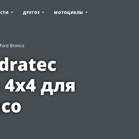
ОСТИ
ДРУГОЕ
МОТОЦИКЛЫ
Ford Bronco
dratec
 4x4 для
co