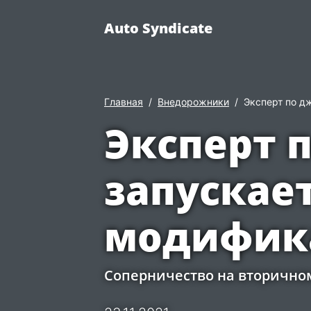
Auto Syndicate
Главная
Внедорожники
Эксперт по дж
Эксперт 
запускает
модифика
Соперничество на вторично