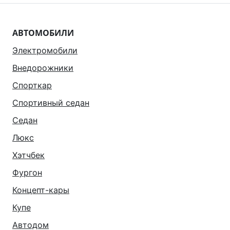
АВТОМОБИЛИ
Электромобили
Внедорожники
Спорткар
Спортивный седан
Седан
Люкс
Хэтчбек
Фургон
Концепт-кары
Купе
Автодом