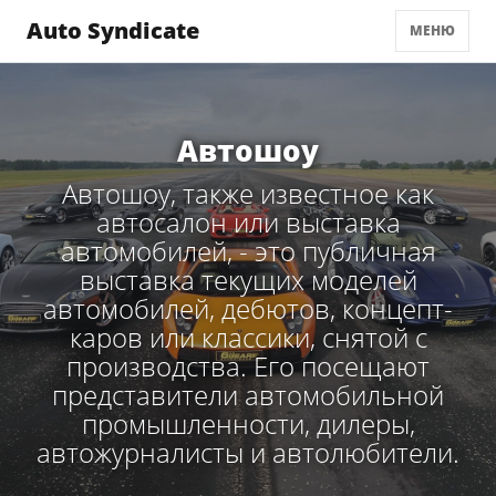
Auto Syndicate
МЕНЮ
Автошоу
Автошоу, также известное как
автосалон или выставка
автомобилей, - это публичная
выставка текущих моделей
автомобилей, дебютов, концепт-
каров или классики, снятой с
производства. Его посещают
представители автомобильной
промышленности, дилеры,
автожурналисты и автолюбители.