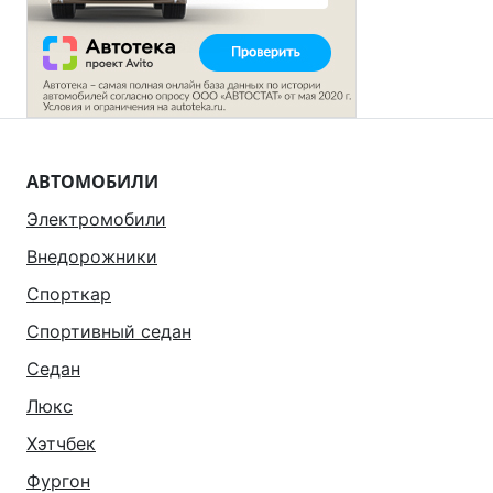
АВТОМОБИЛИ
Электромобили
Внедорожники
Спорткар
Спортивный седан
Седан
Люкс
Хэтчбек
Фургон