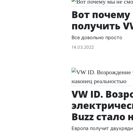
Вот почему
получить VW
Все довольно просто
14.03.2022
VW ID. Воз
электричес
Buzz стало
Европа получит двухрядн