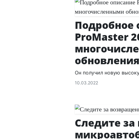
Подробное 
ProMaster 2
многочисл
обновлени
Он получил новую высок
10.03.2022
Следите за
микроавтобу