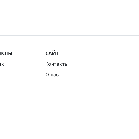
ИКЛЫ
САЙТ
йк
Контакты
О нас