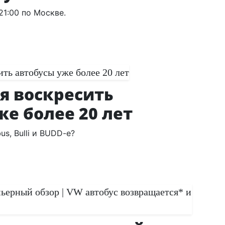
21:00 по Москве.
я воскресить
же более 20 лет
s, Bulli и BUDD-e?