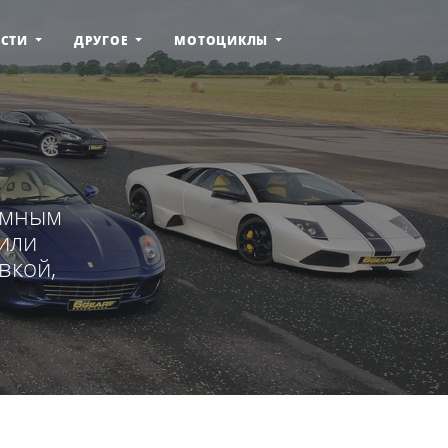
ОСТИ
ДРУГОЕ
МОТОЦИКЛЫ
емным
 или
вкой,