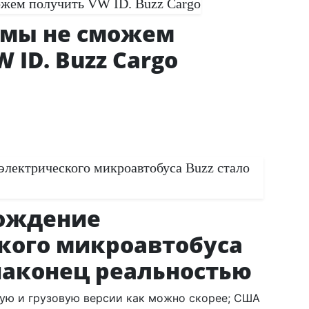
 мы не сможем
 ID. Buzz Cargo
рождение
кого микроавтобуса
 наконец реальностью
ую и грузовую версии как можно скорее; США