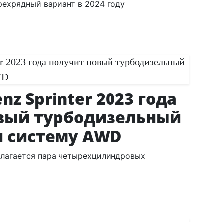
рехрядный вариант в 2024 году
nz Sprinter 2023 года
вый турбодизельный
и систему AWD
длагается пара четырехцилиндровых