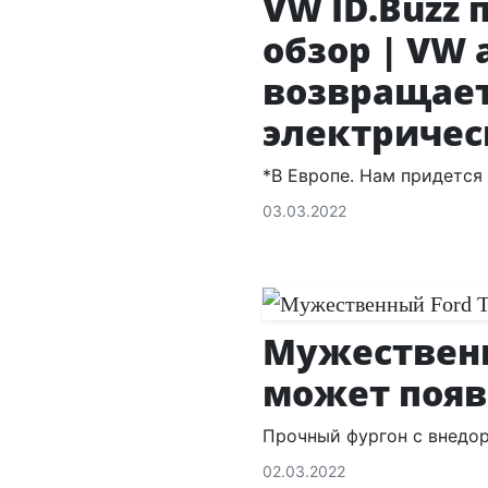
VW ID.Buzz
обзор | VW 
возвращает
электриче
*В Европе. Нам придется
03.03.2022
Мужественны
может появ
Прочный фургон с внед
02.03.2022