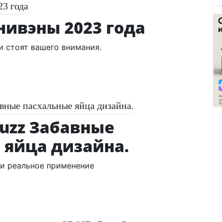
ивэны 2023 года
ни стоят вашего внимания.
Buzz Забавные
 яйца дизайна.
 и реальное применение