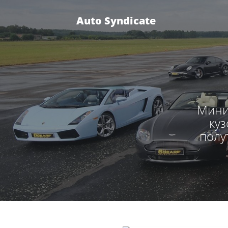
Auto Syndicate
Мини
куз
полу