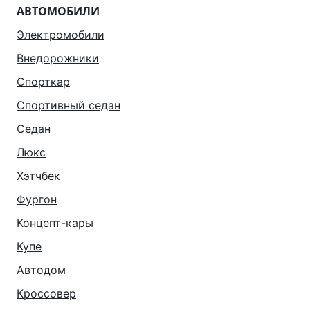
АВТОМОБИЛИ
Электромобили
Внедорожники
Спорткар
Спортивный седан
Седан
Люкс
Хэтчбек
Фургон
Концепт-кары
Купе
Автодом
Кроссовер