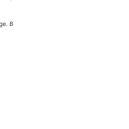
ge. В