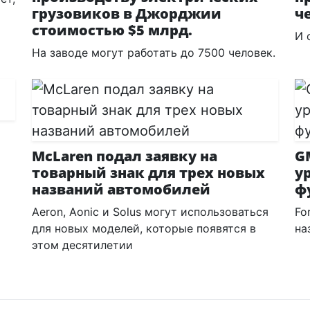
грузовиков в Джорджии
ч
стоимостью $5 млрд.
И 
На заводе могут работать до 7500 человек.
McLaren подал заявку на
G
товарный знак для трех новых
у
названий автомобилей
ф
Aeron, Aonic и Solus могут использоваться
Fo
для новых моделей, которые появятся в
на
этом десятилетии