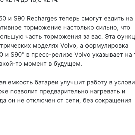
0 и S90 Recharges теперь смогут ездить на
ативное торможение настолько сильно, что
ольшую часть торможения за вас. Эта функ
трических моделях Volvo, а формулировка
 и S90" в пресс-релизе Volvo указывает на 
какой-то момент в будущем.
ая емкость батареи улучшит работу в услов
кже позволит предварительно нагревать и
да он не отключен от сети, без сокращения