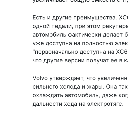
Есть и другие преимущества. XC6
одной педали, при этом рекупер
автомобиль фактически делает б
уже доступна на полностью элек
"первоначально доступна на XC60
что другие версии получат ее в 
Volvo утверждает, что увеличенн
сильного холода и жары. Она та
охлаждать автомобиль, даже ког
дальности хода на электротяге.