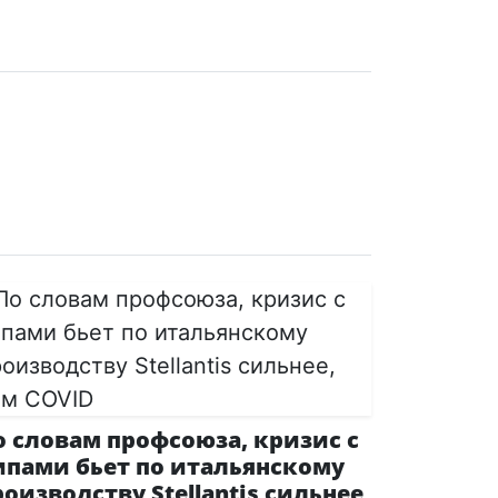
о словам профсоюза, кризис с
ипами бьет по итальянскому
роизводству Stellantis сильнее,