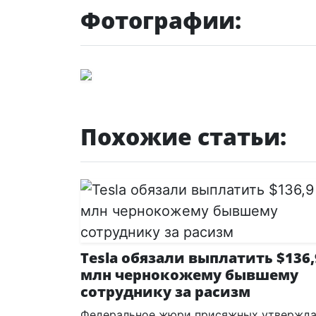
Фотографии:
Похожие статьи:
Tesla обязали выплатить $136,
млн чернокожему бывшему
сотруднику за расизм
Федеральное жюри присяжных утвержда