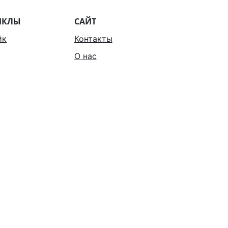
ИКЛЫ
САЙТ
йк
Контакты
О нас