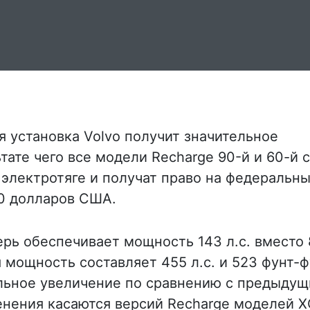
 установка Volvo получит значительное
ьтате чего все модели Recharge 90-й и 60-й 
 электротяге и получат право на федеральн
00 долларов США.
рь обеспечивает мощность 143 л.с. вместо 
я мощность составляет 455 л.с. и 523 фунт-
ельное увеличение по сравнению с предыду
менения касаются версий Recharge моделей X