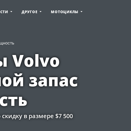
ОСТИ
ДРУГОЕ
МОТОЦИКЛЫ
ощность
 Volvo
ой запас
сть
 скидку в размере $7 500