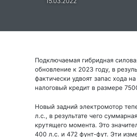
15.03.2022
Подключаемая гибридная силовая
обновление к 2023 году, в резул
фактически удвоят запас хода на
налоговый кредит в размере 75
Новый задний электромотор тепе
л.с., в результате чего суммарна
крутящего момента. Это значит
400 л.с. и 472 фунт-фут. Эти из