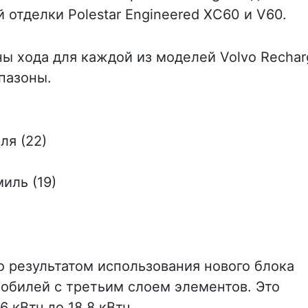
 отделки Polestar Engineered XC60 и V60.
 хода для каждой из моделей Volvo Rechar
пазоны.
ля (22)
миль (19)
о результатом использования нового блока
обилей с третьим слоем элементов. Это
 кВтч до 18,8 кВтч.