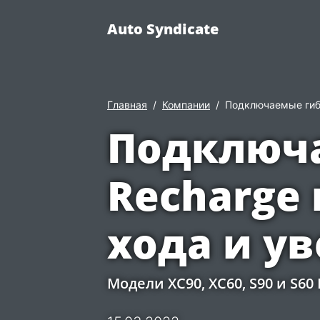
Auto Syndicate
Главная
Компании
Подключаемые гибр
Подключа
Recharge
хода и у
Модели XC90, XC60, S90 и S6