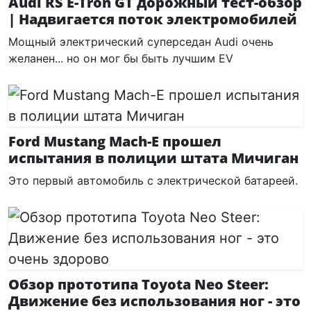
Audi RS E-Tron GT дорожный тест-обзор
| Надвигается поток электромобилей
Мощный электрический суперседан Audi очень
желанен... но он мог бы быть лучшим EV
Ford Mustang Mach-E прошел
испытания в полиции штата Мичиган
Это первый автомобиль с электрической батареей.
Обзор прототипа Toyota Neo Steer:
Движение без использования ног - это