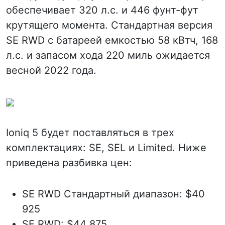
обеспечивает 320 л.с. и 446 фунт-фут
крутящего момента. Стандартная версия
SE RWD с батареей емкостью 58 кВтч, 168
л.с. и запасом хода 220 миль ожидается
весной 2022 года.
Ioniq 5 будет поставляться в трех
комплектациях: SE, SEL и Limited. Ниже
приведена разбивка цен:
SE RWD Стандартный диапазон: $40
925
SE RWD: $44 875