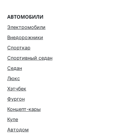
АВТОМОБИЛИ
Электромобили
Внедорожники
Спорткар
Спортивный седан
Седан
Люкс
Хэтчбек
Фургон
Концепт-кары
Купе
Автодом