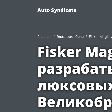
Auto Syndicate
Главная
Электромобили
Fisker Magic
Fisker Ma
разрабат
люксовых
Великобр