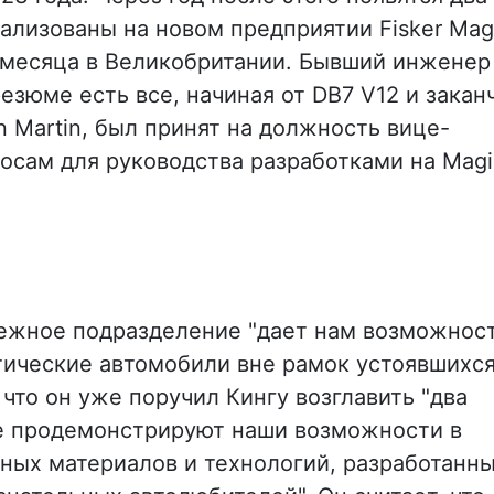
еализованы на новом предприятии Fisker Mag
о месяца в Великобритании. Бывший инженер
резюме есть все, начиная от DB7 V12 и закан
 Martin, был принят на должность вице-
осам для руководства разработками на Magi
бежное подразделение "дает нам возможнос
тические автомобили вне рамок устоявшихс
 что он уже поручил Кингу возглавить "два
е продемонстрируют наши возможности в
ных материалов и технологий, разработанн