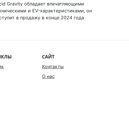
cid Gravity обладает впечатляющими
хническими и EV-характеристиками, он
ступит в продажу в конце 2024 года
ИКЛЫ
САЙТ
йк
Контакты
О нас