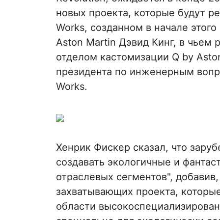
новых проекта, которые будут р
Works, созданном в начале этог
Aston Martin Дэвид Кинг, в чьем 
отделом кастомизации Q by Aston
президента по инженерным вопр
Works.
Хенрик Фискер сказал, что зару
создавать экологичные и фантас
отраслевых сегментов", добавив,
захватывающих проекта, которы
области высокоспециализирован