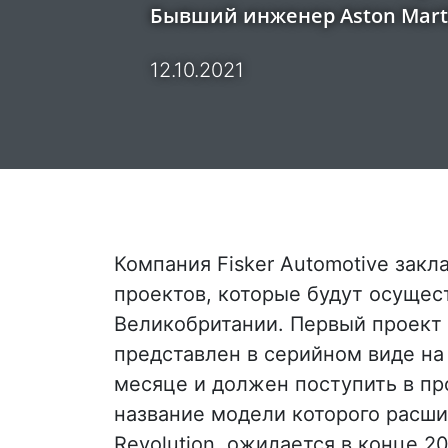
Бывший инженер Aston Marti
12.10.2021
Компания Fisker Automotive закл
проектов, которые будут осущес
Великобритании. Первый проект 
представлен в серийном виде н
месяце и должен поступить в про
название модели которого расшиф
Revolution, ожидается в конце 20