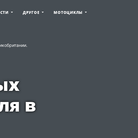
ОСТИ
ДРУГОЕ
МОТОЦИКЛЫ
икобритании.
ых
ля в