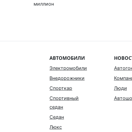
миллион
АВТОМОБИЛИ
НОВОС
Электромобили
Автого
Внедорожники
Компан
Спорткар
Люди
Спортивный
Автошо
седан
Седан
Люкс