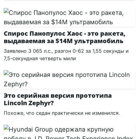
Спирос Панопулос Хаос - это ракета,
выдаваемая за $14M ультрамобиль
Заявлено 3 065 л.с., разгон 0-62 за 1,55 секунды и
7,5-секундная четверть мили
Это серийная версия прототипа
Lincoln Zephyr?
Похоже, что седан практически не изменился.