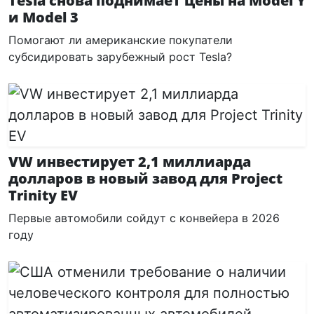
Tesla снова поднимает цены на Model Y
и Model 3
Помогают ли американские покупатели
субсидировать зарубежный рост Tesla?
VW инвестирует 2,1 миллиарда
долларов в новый завод для Project
Trinity EV
Первые автомобили сойдут с конвейера в 2026
году