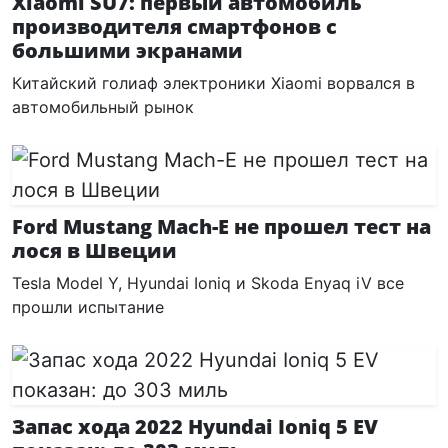
Xiaomi SU7: первый автомобиль
производителя смартфонов с
большими экранами
Китайский голиаф электроники Xiaomi ворвался в
автомобильный рынок
Ford Mustang Mach-E не прошел тест на
лося в Швеции
Tesla Model Y, Hyundai Ioniq и Skoda Enyaq iV все
прошли испытание
Запас хода 2022 Hyundai Ioniq 5 EV