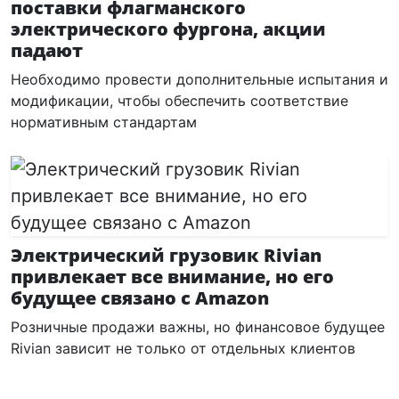
поставки флагманского
электрического фургона, акции
падают
Необходимо провести дополнительные испытания и
модификации, чтобы обеспечить соответствие
нормативным стандартам
Электрический грузовик Rivian
привлекает все внимание, но его
будущее связано с Amazon
Розничные продажи важны, но финансовое будущее
Rivian зависит не только от отдельных клиентов