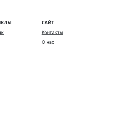
ИКЛЫ
САЙТ
йк
Контакты
О нас