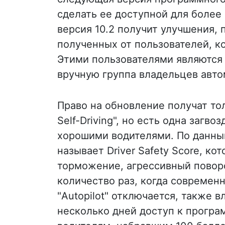
сделать ее доступной для более
версия 10.2 получит улучшения, 
полученных от пользователей, к
Этими пользователями являются 
вручную группа владельцев авт
Право на обновление получат тол
Self-Driving", но есть одна загв
хорошими водителями. По данным C
называет Driver Safety Score, к
торможение, агрессивный поворо
количество раз, когда современ
"Autopilot" отключается, также в
несколько дней доступ к прогр