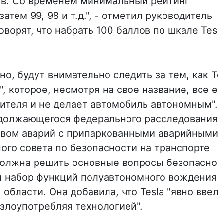
ов. Со временем минимальный рейтинг
атем 99, 98 и т.д.", - отметил руководитель
ворят, что набрать 100 баллов по шкале Tes
, будут внимательно следить за тем, как T
, которое, несмотря на свое название, все 
дителя и не делает автомобиль автономным".
родолжающегося федерального расследования
вом аварий с припаркованными аварийными
ого совета по безопасности на транспорте
 должна решить основные вопросы безопасно
й набор функций полуавтономного вождения
области. Она добавила, что Tesla "явно ввел
злоупотребляя технологией".