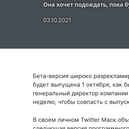
Она хочет подождать, пока бу
03.10.2021
Бета-версия широко разрекламиров
будет выпущена 1 октября, как 
генеральный директор компании 
неделю, чтобы совпасть с выпус
В своем личном Twitter Маск объ
следующая версия программного о