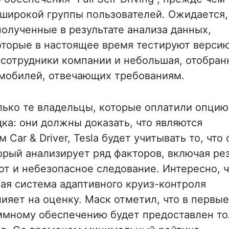
 широкой группы пользователей. Ожидается,
полученные в результате анализа данных,
оторые в настоящее время тестируют версию 
сотрудники компании и небольшая, отобран
омобилей, отвечающих требованиям.
ько те владельцы, которые оплатили опцию 
оздка: они должны доказать, что являются
ar & Driver, Tesla будет учитывать то, что 
оторый анализирует ряд факторов, включая ре
т и небезопасное следование. Интересно, ч
ная система адаптивного круиз-контроля
лияет на оценку. Маск отметил, что в первые
аммному обеспечению будет предоставлен то