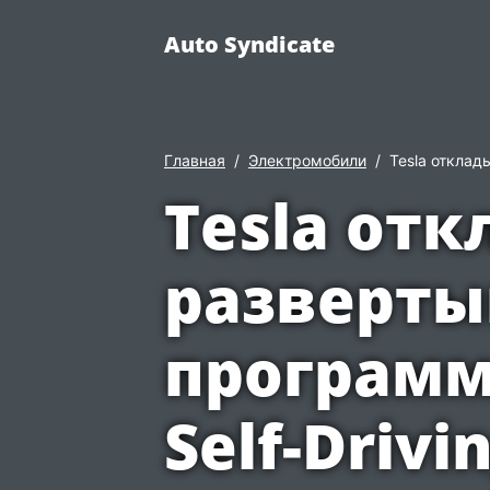
Auto Syndicate
Главная
Электромобили
Tesla отклад
Tesla от
разверты
программ
Self-Drivi