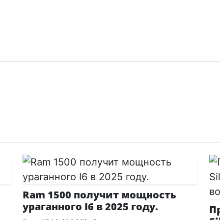
Ram 1500 получит мощность
ураганного I6 в 2025 году.
П