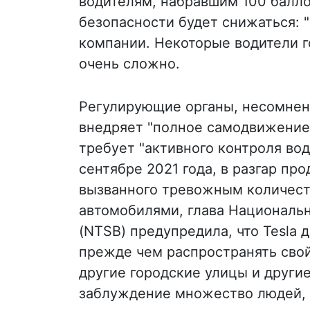
водителям, набравшим 100 балл
безопасности будет снижаться: "з
компании. Некоторые водители го
очень сложно.
Регулирующие органы, несомненно
внедряет "полное самодвижение"
требует "активного контроля во
сентябре 2021 года, в разгар п
вызванного тревожным количест
автомобилями, глава Национальн
(NTSB) предупредила, что Tesla
прежде чем распространять сво
другие городские улицы и другие 
заблуждение множество людей, 