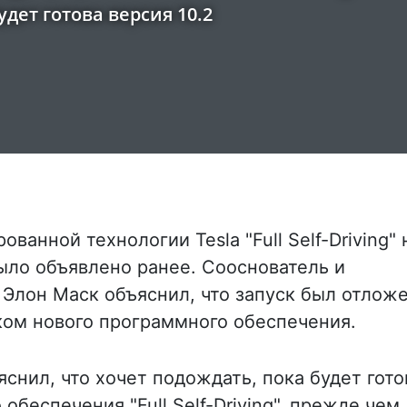
дет готова версия 10.2
анной технологии Tesla "Full Self-Driving" 
было объявлено ранее. Сооснователь и
Элон Маск объяснил, что запуск был отложе
ком нового программного обеспечения.
яснил, что хочет подождать, пока будет гото
беспечения "Full Self-Driving", прежде чем