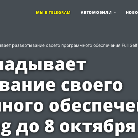
МЫ В TELEGRAM
АВТОМОБИЛИ
НОВ
ывает развертывание своего программного обеспечения Full Self-
кладывает
вание своего
ного обеспечен
ng до 8 октября