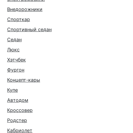
Внедорожники
Спорткар
Спортивный седан
Седан
Люкс
Хэтчбек
Фургон
Концепт-кары
Купе
Автодом
Кроссовер
Родстер
Кабриолет