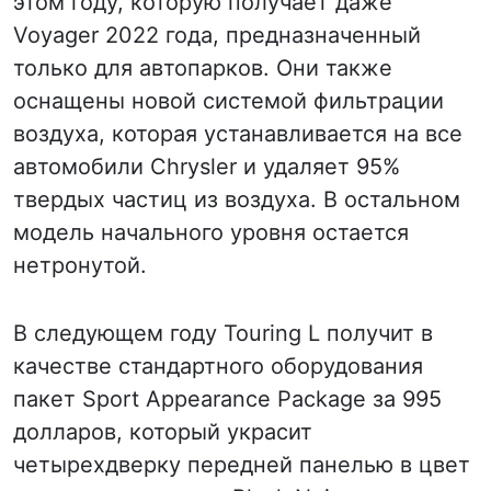
этом году, которую получает даже
Voyager 2022 года, предназначенный
только для автопарков. Они также
оснащены новой системой фильтрации
воздуха, которая устанавливается на все
автомобили Chrysler и удаляет 95%
твердых частиц из воздуха. В остальном
модель начального уровня остается
нетронутой.
В следующем году Touring L получит в
качестве стандартного оборудования
пакет Sport Appearance Package за 995
долларов, который украсит
четырехдверку передней панелью в цвет