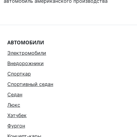
автомобиль американского производства
АВТОМОБИЛИ
Электромобили
Внедорожники
Спорткар
Спортивный седан
Седан
Люкс
Хэтчбек
Фургон
Концепт-кары