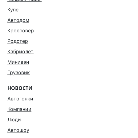
Купе
Автодом
Кроссовер
Родстер
Кабриолет
Минивэн
Грузовик
НОВОСТИ
Автогонки
Компании
Люди
Автошоу