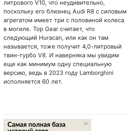
литрового V10, что неудивительно,
поскольку его близнец Audi R8 с силовым
агрегатом имеет три с половиной колеса
в могиле. Top Gear считает, что
следующий Huracan, или как он там
называется, тоже получит 4,0-литровый
твин-турбо V8. И наверняка мы увидим
еще как минимум одну специальную
версию, ведь в 2023 году Lamborghini
исполняется 60 лет.