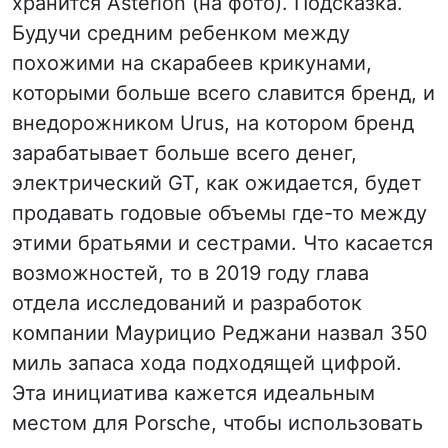
хранится Asterion (на фото). Подсказка.
Будучи средним ребенком между
похожими на скарабеев крикунами,
которыми больше всего славится бренд, и
внедорожником Urus, на котором бренд
зарабатывает больше всего денег,
электрический GT, как ожидается, будет
продавать годовые объемы где-то между
этими братьями и сестрами. Что касается
возможностей, то в 2019 году глава
отдела исследований и разработок
компании Маурицио Реджани назвал 350
миль запаса хода подходящей цифрой.
Эта инициатива кажется идеальным
местом для Porsche, чтобы использовать