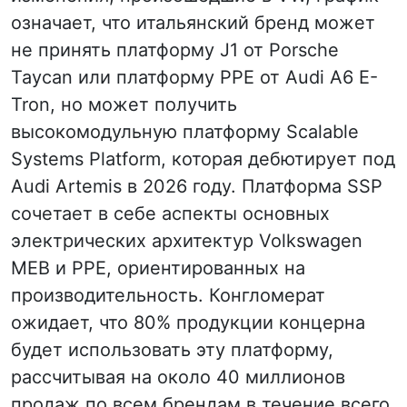
означает, что итальянский бренд может
не принять платформу J1 от Porsche
Taycan или платформу PPE от Audi A6 E-
Tron, но может получить
высокомодульную платформу Scalable
Systems Platform, которая дебютирует под
Audi Artemis в 2026 году. Платформа SSP
сочетает в себе аспекты основных
электрических архитектур Volkswagen
MEB и PPE, ориентированных на
производительность. Конгломерат
ожидает, что 80% продукции концерна
будет использовать эту платформу,
рассчитывая на около 40 миллионов
продаж по всем брендам в течение всего