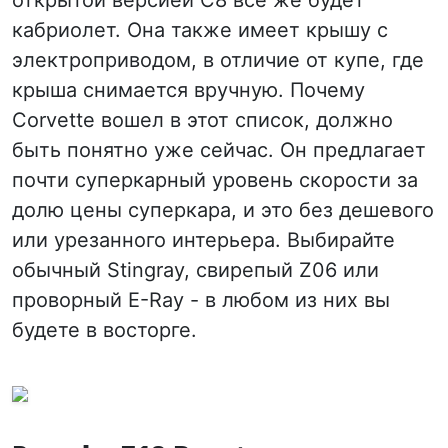
открытой версией C8 все же будет
кабриолет. Она также имеет крышу с
электроприводом, в отличие от купе, где
крыша снимается вручную. Почему
Corvette вошел в этот список, должно
быть понятно уже сейчас. Он предлагает
почти суперкарный уровень скорости за
долю цены суперкара, и это без дешевого
или урезанного интерьера. Выбирайте
обычный Stingray, свирепый Z06 или
проворный E-Ray - в любом из них вы
будете в восторге.