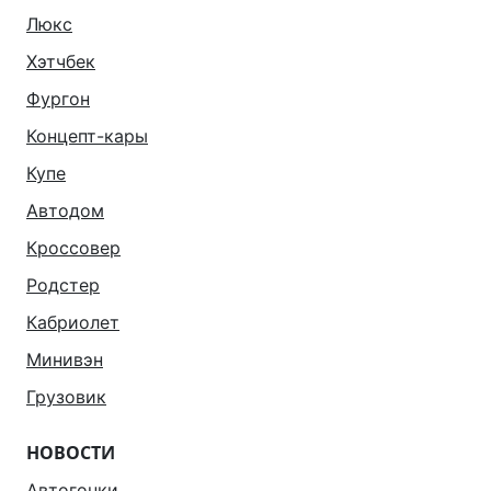
Люкс
Хэтчбек
Фургон
Концепт-кары
Купе
Автодом
Кроссовер
Родстер
Кабриолет
Минивэн
Грузовик
НОВОСТИ
Автогонки