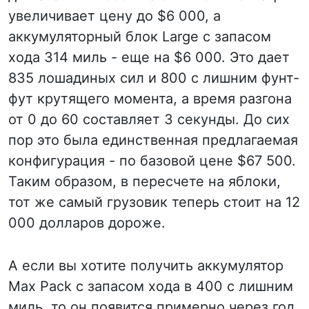
увеличивает цену до $6 000, а
аккумуляторный блок Large с запасом
хода 314 миль - еще на $6 000. Это дает
835 лошадиных сил и 800 с лишним фунт-
фут крутящего момента, а время разгона
от 0 до 60 составляет 3 секунды. До сих
пор это была единственная предлагаемая
конфигурация - по базовой цене $67 500.
Таким образом, в пересчете на яблоки,
тот же самый грузовик теперь стоит на 12
000 долларов дороже.
А если вы хотите получить аккумулятор
Max Pack с запасом хода в 400 с лишним
миль, то он появится примерно через год