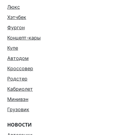
Люкс
Хэтчбек
Фургон
Концепт-кары
Купе
Автодом
Кроссовер
Родстер
Кабриолет
Минивэн
Грузовик
НОВОСТИ