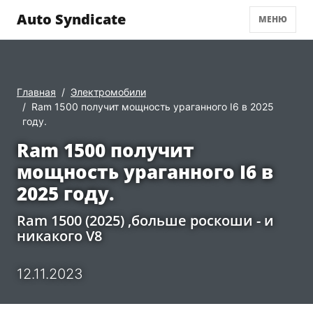
Auto Syndicate
МЕНЮ
Главная
Электромобили
Ram 1500 получит мощность ураганного I6 в 2025
году.
Ram 1500 получит
мощность ураганного I6 в
2025 году.
Ram 1500 (2025) ,больше роскоши - и
никакого V8
12.11.2023