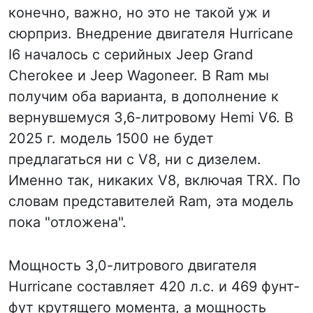
конечно, важно, но это не такой уж и
сюрприз. Внедрение двигателя Hurricane
I6 началось с серийных Jeep Grand
Cherokee и Jeep Wagoneer. В Ram мы
получим оба варианта, в дополнение к
вернувшемуся 3,6-литровому Hemi V6. В
2025 г. модель 1500 не будет
предлагаться ни с V8, ни с дизелем.
Именно так, никаких V8, включая TRX. По
словам представителей Ram, эта модель
пока "отложена".
Мощность 3,0-литрового двигателя
Hurricane составляет 420 л.с. и 469 фунт-
фут крутящего момента, а мощность