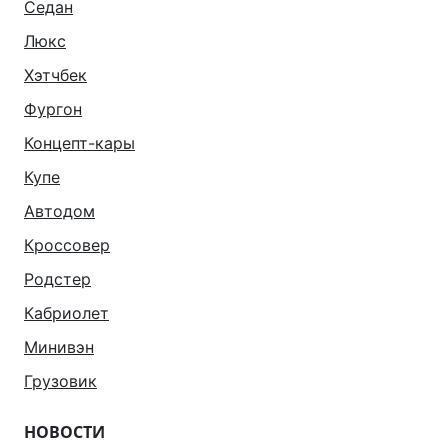
Седан
Люкс
Хэтчбек
Фургон
Концепт-кары
Купе
Автодом
Кроссовер
Родстер
Кабриолет
Минивэн
Грузовик
НОВОСТИ