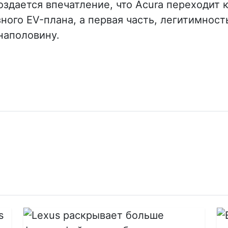
здается впечатление, что Acura переходит 
ного EV-плана, а первая часть, легитимност
наполовину.