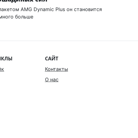
пакетом AMG Dynamic Plus он становится
много больше
ИКЛЫ
САЙТ
йк
Контакты
О нас