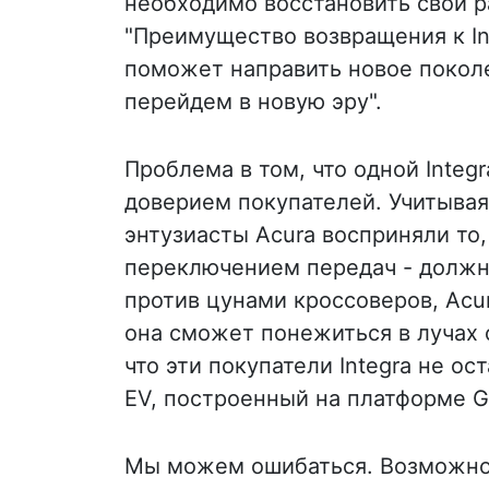
необходимо восстановить свои р
"Преимущество возвращения к Int
поможет направить новое поколе
перейдем в новую эру".
Проблема в том, что одной Integr
доверием покупателей. Учитывая
энтузиасты Acura восприняли то,
переключением передач - должн
против цунами кроссоверов, Acu
она сможет понежиться в лучах с
что эти покупатели Integra не о
EV, построенный на платформе 
Мы можем ошибаться. Возможно,