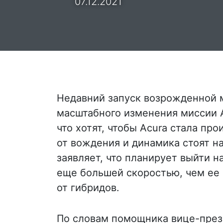
07.12.2021
Недавний запуск возрожденной мо
масштабного изменения миссии A
что хотят, чтобы Acura стала пр
от вождения и динамика стоят на
заявляет, что планирует выйти 
еще большей скоростью, чем ее
от гибридов.
По словам помощника вице-през