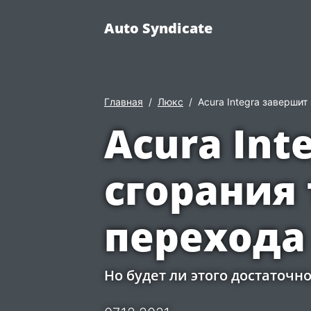
Auto Syndicate
Главная
Люкс
Acura Integra заверши
Acura Int
сгорания
перехода
Но будет ли этого достаточн