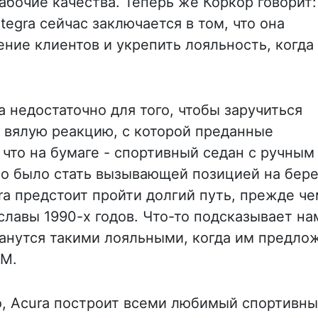
абочие качества. Теперь же Коркор говорит:
egra сейчас заключается в том, что она
ние клиентов и укрепить лояльность, когда
a недостаточно для того, чтобы заручиться
 вялую реакцию, с которой преданные
 что на бумаге - спортивный седан с ручным
о было стать вызывающей позицией на бере
ra предстоит пройти долгий путь, прежде ч
лавы 1990-х годов. Что-то подсказывает на
станутся такими лояльными, когда им предло
GM.
 Acura построит всеми любимый спортивн