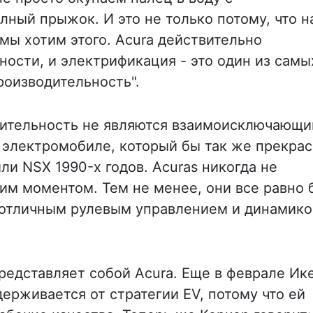
ный прыжок. И это не только потому, что н
 мы хотим этого. Acura действительно
ности, и электрификация - это один из самы
роизводительность".
дительность не являются взаимоисключающ
 электромобиле, который бы так же прекра
или NSX 1990-х годов. Acuras никогда не
им моментом. Тем не менее, они все равно 
отличным рулевым управлением и динамико
представляет собой Acura. Еще в феврале Ик
держивается от стратегии EV, потому что ей