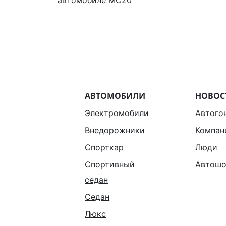
автомобиле MC20
АВТОМОБИЛИ
НОВОС
Электромобили
Автого
Внедорожники
Компан
Спорткар
Люди
Спортивный
Автошо
седан
Седан
Люкс