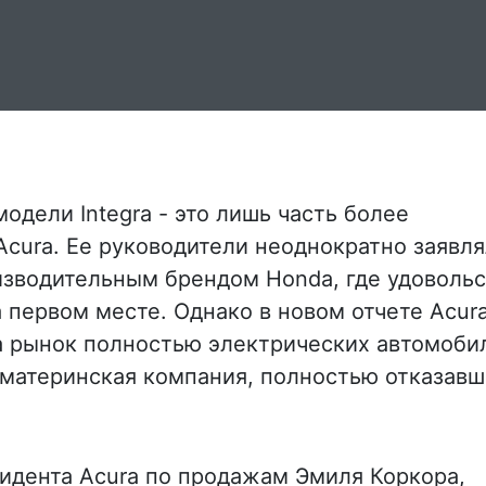
дели Integra - это лишь часть более
cura. Ее руководители неоднократно заявля
оизводительным брендом Honda, где удоволь
 первом месте. Однако в новом отчете Acur
на рынок полностью электрических автомоби
 материнская компания, полностью отказавш
идента Acura по продажам Эмиля Коркора,