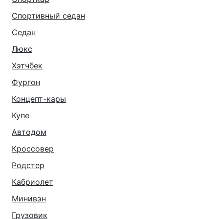
Спортивный седан
Седан
Люкс
Хэтчбек
Фургон
Концепт-кары
Купе
Автодом
Кроссовер
Родстер
Кабриолет
Минивэн
Грузовик