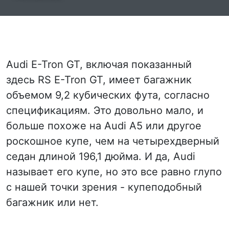
Audi E-Tron GT, включая показанный
здесь RS E-Tron GT, имеет багажник
объемом 9,2 кубических фута, согласно
спецификациям. Это довольно мало, и
больше похоже на Audi A5 или другое
роскошное купе, чем на четырехдверный
седан длиной 196,1 дюйма. И да, Audi
называет его купе, но это все равно глупо
с нашей точки зрения - купеподобный
багажник или нет.