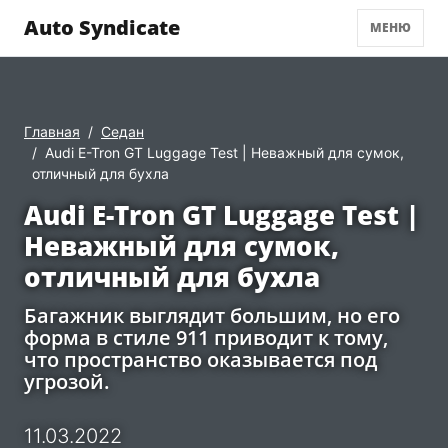
Auto Syndicate
МЕНЮ
Главная
Седан
Audi E-Tron GT Luggage Test | Неважный для сумок,
отличный для бухла
Audi E-Tron GT Luggage Test |
Неважный для сумок,
отличный для бухла
Багажник выглядит большим, но его
форма в стиле 911 приводит к тому,
что пространство оказывается под
угрозой.
11.03.2022