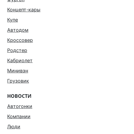
Концепт-кары
Купе
Автодом
Кроссовер
Родстер
Кабриолет
Минивэн
Грузовик
НОВОСТИ
Автогонки
Компании
Люди