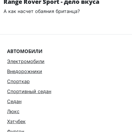
Range Rover Sport - дело вкуса
А как насчет обаяния британца?
АВТОМОБИЛИ
Электромобили
Внедорожники
Спорткар
Спортивный седан
Седан
Люкс
Хэтчбек
Фургон