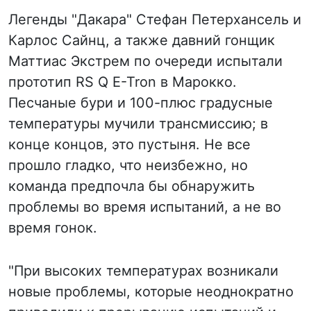
Легенды "Дакара" Стефан Петерхансель и
Карлос Сайнц, а также давний гонщик
Маттиас Экстрем по очереди испытали
прототип RS Q E-Tron в Марокко.
Песчаные бури и 100-плюс градусные
температуры мучили трансмиссию; в
конце концов, это пустыня. Не все
прошло гладко, что неизбежно, но
команда предпочла бы обнаружить
проблемы во время испытаний, а не во
время гонок.
"При высоких температурах возникали
новые проблемы, которые неоднократно