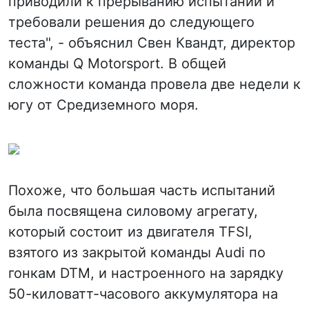
приводили к прерыванию испытаний и
требовали решения до следующего
теста", - объяснил Свен Квандт, директор
команды Q Motorsport. В общей
сложности команда провела две недели к
югу от Средиземного моря.
Похоже, что большая часть испытаний
была посвящена силовому агрегату,
который состоит из двигателя TFSI,
взятого из закрытой команды Audi по
гонкам DTM, и настроенного на зарядку
50-киловатт-часового аккумулятора на