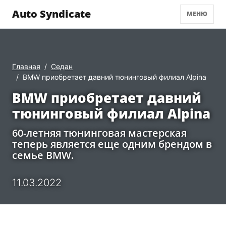
Auto Syndicate
МЕНЮ
Главная
Седан
BMW приобретает давний тюнинговый филиал Alpina
BMW приобретает давний
тюнинговый филиал Alpina
60-летняя тюнинговая мастерская
теперь является еще одним брендом в
семье BMW.
11.03.2022