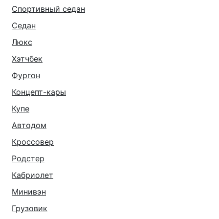
Спортивный седан
Седан
Люкс
Хэтчбек
Фургон
Концепт-кары
Купе
Автодом
Кроссовер
Родстер
Кабриолет
Минивэн
Грузовик