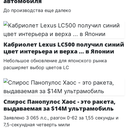
автомобиля
До производства еще далеко
Кабриолет Lexus LC500 получил синий
цвет интерьера и верха ... в Японии
Небольшое обновление для японского рынка
расширяет выбор цветов LC
Спирос Панопулос Хаос - это ракета,
выдаваемая за $14M ультрамобиль
Заявлено 3 065 л.с., разгон 0-62 за 1,55 секунды и
7,5-секундная четверть мили