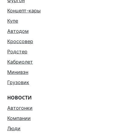
Фургон
Концепт-кары
Купе
Автодом
Кроссовер
Родстер
Кабриолет
Минивэн
Грузовик
НОВОСТИ
Автогонки
Компании
Люди