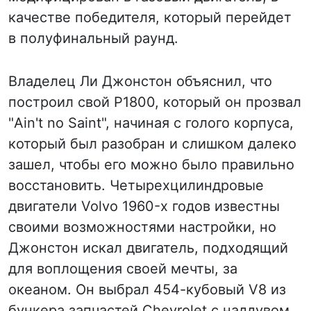
качестве победителя, который перейдет
в полуфинальный раунд.
Владелец Ли Джонстон объяснил, что
построил свой P1800, который он прозвал
"Ain't no Saint", начиная с голого корпуса,
который был разобран и слишком далеко
зашел, чтобы его можно было правильно
восстановить. Четырехцилиндровые
двигатели Volvo 1960-х годов известны
своими возможностями настройки, но
Джонстон искал двигатель, подходящий
для воплощения своей мечты, за
океаном. Он выбрал 454-кубовый V8 из
бункера запчастей Chevrolet с наддувом,