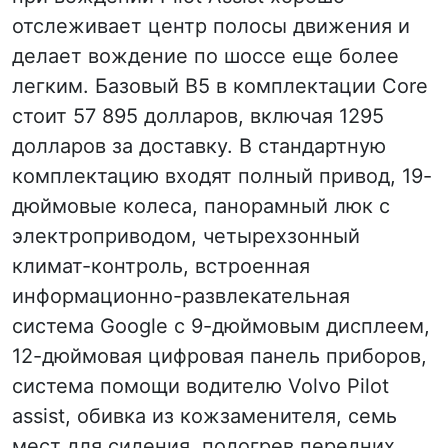
отслеживает центр полосы движения и
делает вождение по шоссе еще более
легким. Базовый B5 в комплектации Core
стоит 57 895 долларов, включая 1295
долларов за доставку. В стандартную
комплектацию входят полный привод, 19-
дюймовые колеса, панорамный люк с
электроприводом, четырехзонный
климат-контроль, встроенная
информационно-развлекательная
система Google с 9-дюймовым дисплеем,
12-дюймовая цифровая панель приборов,
система помощи водителю Volvo Pilot
assist, обивка из кожзаменителя, семь
мест для сидения, подогрев передних