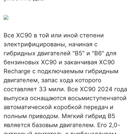
Все XC90 в той или иной степени
электрифицированы, начиная с
гибридных двигателей "B5" и "B6" для
бензиновых XC90 и заканчивая XC90
Recharge с подключаемым гибридным
двигателем, запас хода которого
составляет 33 мили. Все XC90 2024 года
выпуска оснащаются восьмиступенчатой
автоматической коробкой передач и
полным приводом. Мягкий гибрид B5
является базовым двигателем. Его 2,0-