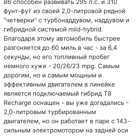
B6 способен развивать 295 л.с. и 310
фунт-фут из своей 2,0-литровой рядной
"четверки" с турбонаддувом, наддувом и
гибридной системой mild-hybrid.
Благодаря этому автомобиль быстрее
разгоняется до 60 миль в час - за 6,4
секунды, но его топливный пробег
немного хуже - 20/26/23 mpg. Самым
дорогим, но и самым мощным и
эффективным двигателем в линейке
является подключаемый гибрид T8
Recharge оснащен - вы уже догадались -
2,0-литровым турбированным
двигателем, но он работает в паре с 143-
сильным электромотором на задней оси