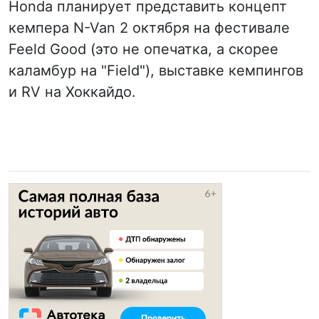
Honda планирует представить концепт
кемпера N-Van 2 октября на фестивале
Feeld Good (это не опечатка, а скорее
каламбур на "Field"), выставке кемпингов
и RV на Хоккайдо.