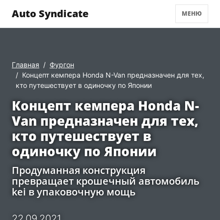
Auto Syndicate
МЕНЮ
Главная
Фургон
Концепт кемпера Honda N-Van предназначен для тех,
кто путешествует в одиночку по Японии
Концепт кемпера Honda N-
Van предназначен для тех,
кто путешествует в
одиночку по Японии
Продуманная конструкция
превращает крошечный автомобиль
kei в упаковочную мощь
22.09.2021