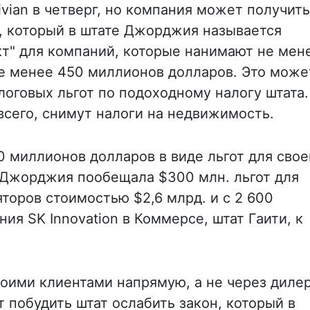
vian в четверг, но компания может получить
, который в штате Джорджия называется
кт" для компаний, которые нанимают не мен
не менее 450 миллионов долларов. Это може
логовых льгот по подоходному налогу штата.
всего, снимут налоги на недвижимость.
0 миллионов долларов в виде льгот для свое
. Джорджия пообещала $300 млн. льгот для
торов стоимостью $2,6 млрд. и с 2 600
ия SK Innovation в Коммерсе, штат Гаити, к
 своими клиентами напрямую, а не через диле
побудить штат ослабить закон, который в