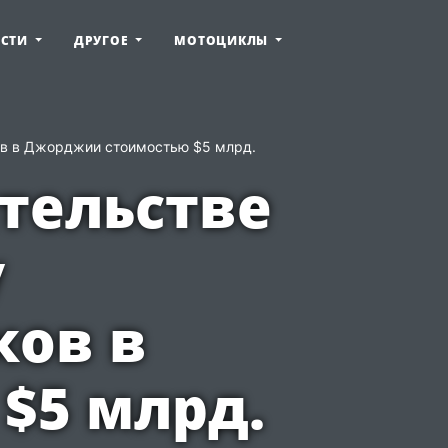
ОСТИ
ДРУГОЕ
МОТОЦИКЛЫ
ков в Джорджии стоимостью $5 млрд.
ительстве
у
ков в
$5 млрд.