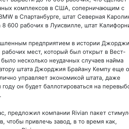
чных комплексов в США, соперничающим с
 BMW в Спартанбурге, штат Северная Кароли
на 8 600 рабочих в Луисвилле, штат Калифорн
ышленным предприятием в истории Джорджи
 рабочих мест, который был открыт в Вест-
 было несколько неудачных случаев найма
натору штата Джорджия Брайану Кемпу еще 
отлично управляет экономикой штата, даже
м году он будет баллотироваться на перевы
.
ас, предложил компании Rivian пакет стимул
 чтобы привлечь завод, в то время как,