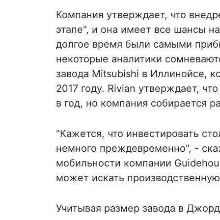
Компания утверждает, что внед
этапе", и она имеет все шансы н
долгое время были самыми при
некоторые аналитики сомневаютс
завода Mitsubishi в Иллинойсе, к
2017 году. Rivian утверждает, ч
в год, но компания собирается р
"Кажется, что инвестировать сто
немного преждевременно", - ска
мобильности компании Guidehouse
может искать производственную
Учитывая размер завода в Джорд