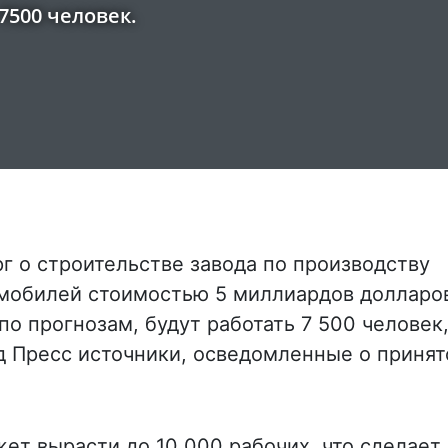
7500 человек.
рг о строительстве завода по производству
омобилей стоимостью 5 миллиардов долларо
 по прогнозам, будут работать 7 500 человек
д Пресс источники, осведомленные о приня
ет вырасти до 10 000 рабочих, что сделает 