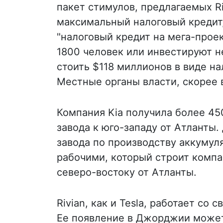
пакет стимулов, предлагаемых Ri
максимальный налоговый кредит
"налоговый кредит на мега-прое
1800 человек или инвестируют 
стоить $118 миллионов в виде на
Местные органы власти, скорее 
Компания Kia получила более 45
завода к юго-западу от Атланты
завода по производству аккумуля
рабочими, который строит компан
северо-востоку от Атланты.
Rivian, как и Tesla, работает со
Ее появление в Джорджии может 