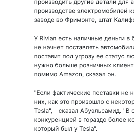
производить другие детали для а
производстве электромобилей ко
заводе во Фримонте, штат Калиф
У Rivian есть наличные деньги в
не начнет поставлять автомобил
поставит под угрозу ее статус 
нужно больше розничных клиенто
помимо Amazon, сказал он.
"Если фактические поставки не 
них, как это произошло с некот
Tesla", - сказал Абуэльсамид. "В 
конкуренцией в гораздо более ко
который был у Tesla".