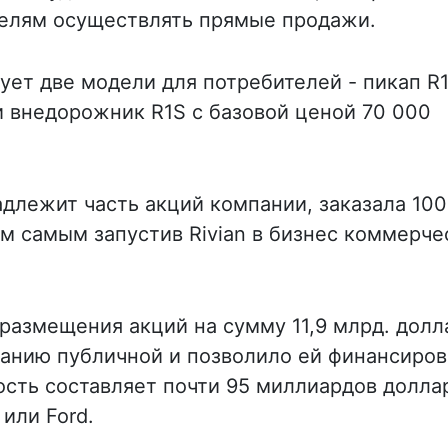
елям осуществлять прямые продажи.
ует две модели для потребителей - пикап R1
и внедорожник R1S с базовой ценой 70 000
длежит часть акций компании, заказала 100
ем самым запустив Rivian в бизнес коммерче
 размещения акций на сумму 11,9 млрд. долл
панию публичной и позволило ей финансиров
ость составляет почти 95 миллиардов долла
 или Ford.