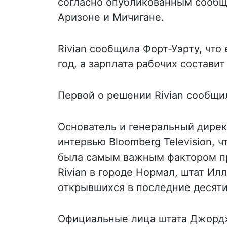
согласно опубликованным сообще
Аризоне и Мичигане.
Rivian сообщила Форт-Уэрту, что
год, а зарплата рабочих составит
Первой о решении Rivian сообщила
Основатель и генеральный дирек
интервью Bloomberg Television, 
была самым важным фактором п
Rivian в городе Нормал, штат Ил
открывшихся в последние десяти
Официальные лица штата Джордж