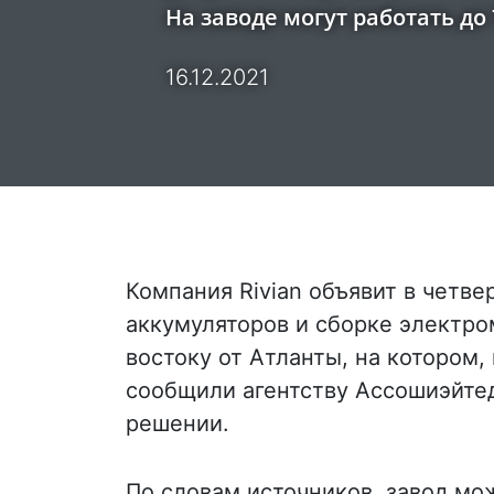
На заводе могут работать до 
16.12.2021
Компания Rivian объявит в четве
аккумуляторов и сборке электр
востоку от Атланты, на котором,
сообщили агентству Ассошиэйте
решении.
По словам источников, завод мож