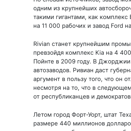
одним из крупнейших автосборо
такими гигантами, как комплекс
на 11 000 рабочих и завод Ford 
Rivian станет крупнейшим пром
превзойдя комплекс Kia на 4 400
Пойнте в 2009 году. В Джорджии
автозаводов. Ривиан даст губер
аргумент в пользу того, что он 
несмотря на то, что в следующе
от республиканцев и демократов
Летом город Форт-Уорт, штат Тех
размере 440 миллионов долларов,