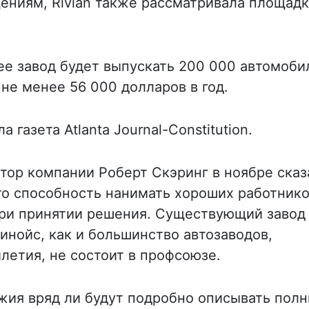
ниям, Rivian также рассматривала площадк
 ее завод будет выпускать 200 000 автомоби
 не менее 56 000 долларов в год.
 газета Atlanta Journal-Constitution.
тор компании Роберт Скэринг в ноябре сказ
что способность нанимать хороших работник
ри принятии решения. Существующий завод
линойс, как и большинство автозаводов,
летия, не состоит в профсоюзе.
ия вряд ли будут подробно описывать пол