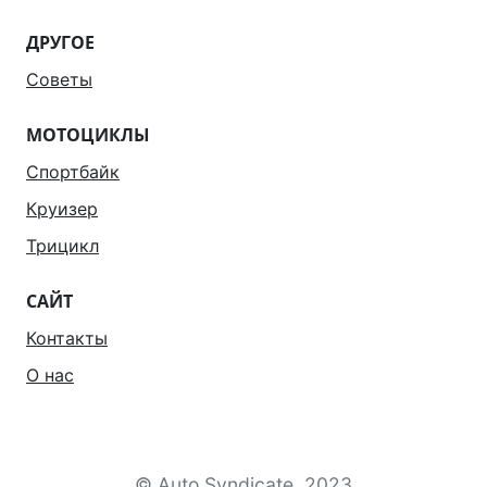
ДРУГОЕ
Советы
МОТОЦИКЛЫ
Спортбайк
Круизер
Трицикл
САЙТ
Контакты
О нас
© Auto Syndicate, 2023