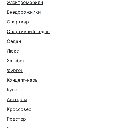
Электромобили
Внедорожники
Спорткар
Спортивный седан
Седан
Люкс
Хэтчбек
Фургон
Концепт-кары
Купе
Автодом
Кроссовер
Родстер