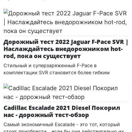
Дорожный тест 2022 Jaguar F-Pace SVR |
Наслаждайтесь внедорожником hot-
rod, пока он существует
Стильный и суперзаряженный F-Pace в
комплектации SVR становится более гибким
Cadillac Escalade 2021 Diesel Покорил
нас - дорожный тест-обзор
Самый экономичный Escalade - это тот, который
стоит приобрести... если бы они действительно их