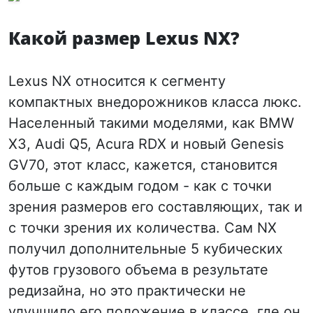
Какой размер Lexus NX?
Lexus NX относится к сегменту
компактных внедорожников класса люкс.
Населенный такими моделями, как BMW
X3, Audi Q5, Acura RDX и новый Genesis
GV70, этот класс, кажется, становится
больше с каждым годом - как с точки
зрения размеров его составляющих, так и
с точки зрения их количества. Сам NX
получил дополнительные 5 кубических
футов грузового объема в результате
редизайна, но это практически не
улучшило его положение в классе, где он