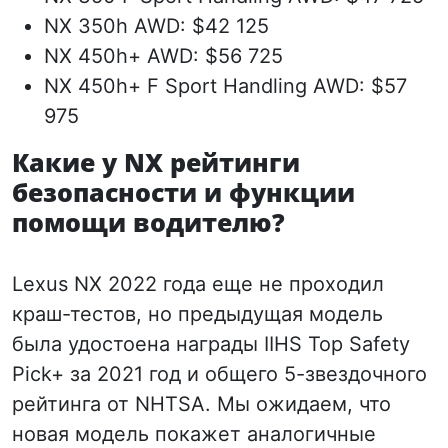
NX 350h AWD: $42 125
NX 450h+ AWD: $56 725
NX 450h+ F Sport Handling AWD: $57
975
Какие у NX рейтинги
безопасности и функции
помощи водителю?
Lexus NX 2022 года еще не проходил
краш-тестов, но предыдущая модель
была удостоена награды IIHS Top Safety
Pick+ за 2021 год и общего 5-звездочного
рейтинга от NHTSA. Мы ожидаем, что
новая модель покажет аналогичные