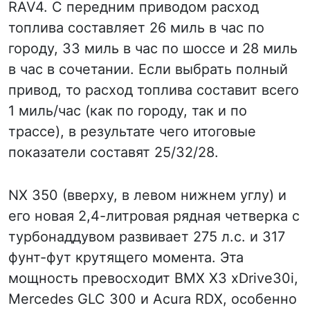
RAV4. С передним приводом расход
топлива составляет 26 миль в час по
городу, 33 миль в час по шоссе и 28 миль
в час в сочетании. Если выбрать полный
привод, то расход топлива составит всего
1 миль/час (как по городу, так и по
трассе), в результате чего итоговые
показатели составят 25/32/28.
NX 350 (вверху, в левом нижнем углу) и
его новая 2,4-литровая рядная четверка с
турбонаддувом развивает 275 л.с. и 317
фунт-фут крутящего момента. Эта
мощность превосходит BMX X3 xDrive30i,
Mercedes GLC 300 и Acura RDX, особенно