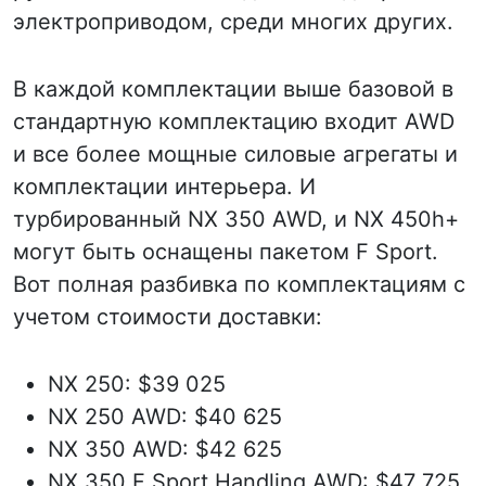
электроприводом, среди многих других.
В каждой комплектации выше базовой в
стандартную комплектацию входит AWD
и все более мощные силовые агрегаты и
комплектации интерьера. И
турбированный NX 350 AWD, и NX 450h+
могут быть оснащены пакетом F Sport.
Вот полная разбивка по комплектациям с
учетом стоимости доставки:
NX 250: $39 025
NX 250 AWD: $40 625
NX 350 AWD: $42 625
NX 350 F Sport Handling AWD: $47 725